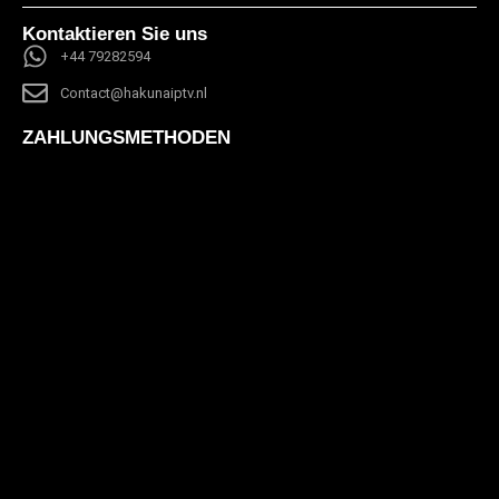
Kontaktieren Sie uns
+44 79282594
Contact@hakunaiptv.nl
ZAHLUNGSMETHODEN